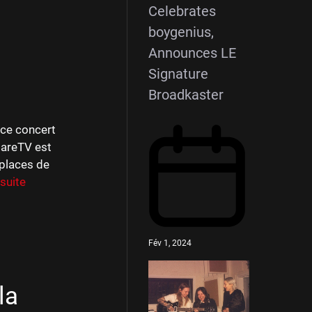
Celebrates
boygenius,
Announces LE
Signature
Broadkaster
 ce concert
tareTV est
 places de
 suite
Fév 1, 2024
la