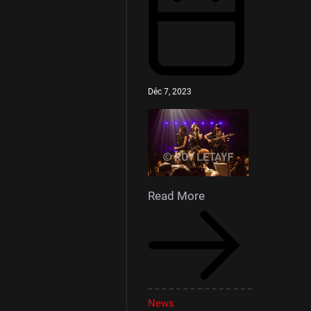
Déc 7, 2023
Read More
News