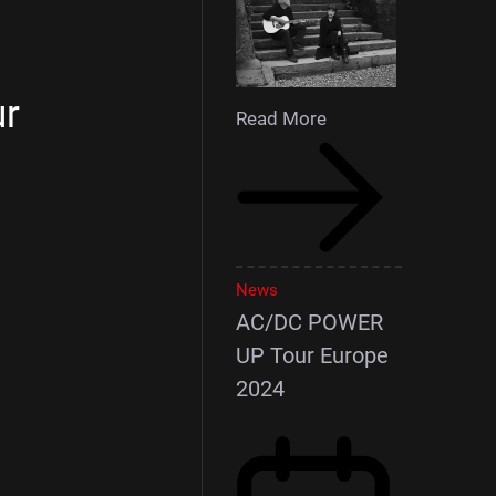
ur
Read More
News
AC/DC POWER
UP Tour Europe
2024