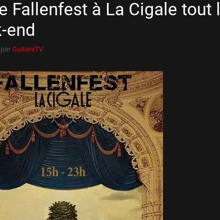
e Fallenfest à La Cigale tout 
-end
par
GuitareTV