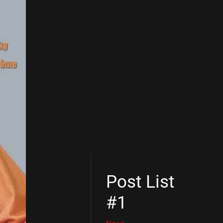
Post List
#1