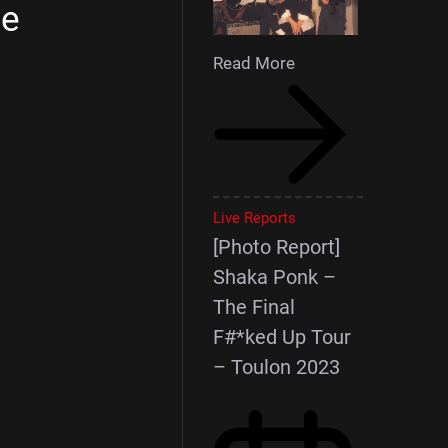
le
Read More
Live Reports
[Photo Report]
Shaka Ponk –
The Final
F#*ked Up Tour
– Toulon 2023