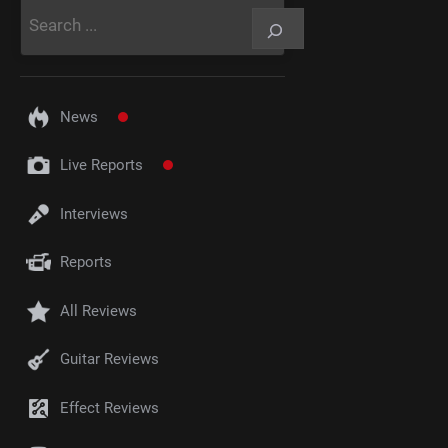
Rechercher
News
Live Reports
Interviews
Reports
All Reviews
Guitar Reviews
Effect Reviews