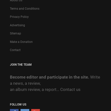
About Us
Terms and Conditions
Privacy Policy
Advertising
Sitemap
Make a Donation
Contact
JOIN THE TEAM
Become editor and participate in the site.
Write
a news, a review,
an album review, a report…
Contact us
FOLLOW US