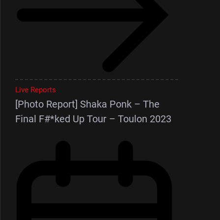
Live Reports
[Photo Report] Shaka Ponk – The
Final F#*ked Up Tour – Toulon 2023