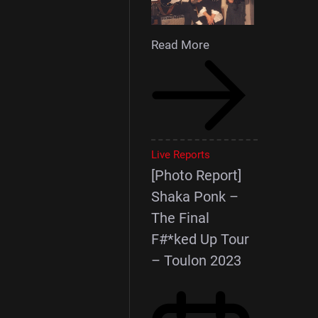
Read More
Live Reports
[Photo Report]
Shaka Ponk –
The Final
F#*ked Up Tour
– Toulon 2023