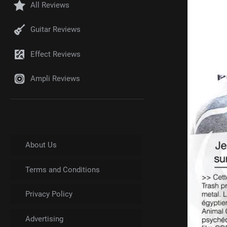
All Reviews
Guitar Reviews
Effect Reviews
Ampli Reviews
About Us
Terms and Conditions
Privacy Policy
Advertising