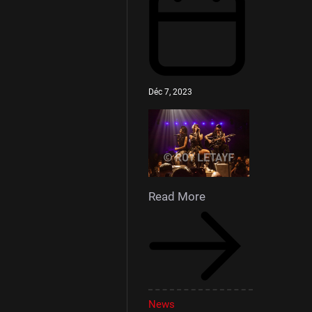
Déc 7, 2023
Read More
News