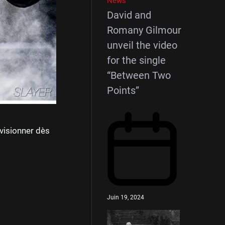
News
David and
Romany Gilmour
unveil the video
for the single
“Between Two
Points”
visionner dès
Juin 19, 2024