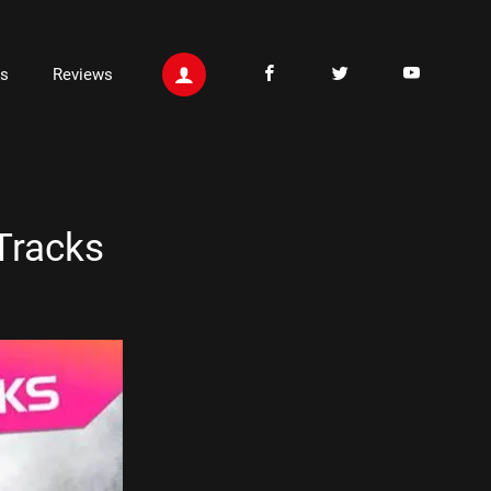
ts
Reviews
Tracks