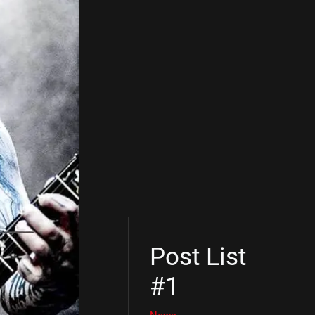
Post List
#1