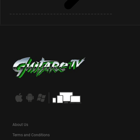
About Us
Terms and Conditions