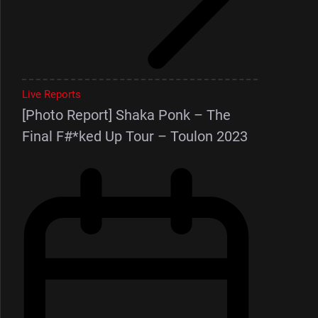
Live Reports
[Photo Report] Shaka Ponk – The
Final F#*ked Up Tour – Toulon 2023