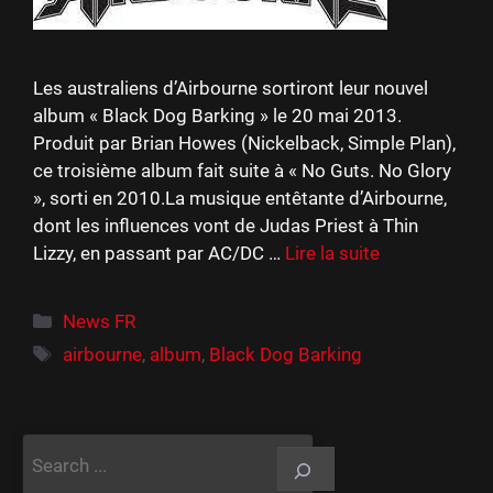
Les australiens d’Airbourne sortiront leur nouvel
album « Black Dog Barking » le 20 mai 2013.
Produit par Brian Howes (Nickelback, Simple Plan),
ce troisième album fait suite à « No Guts. No Glory
», sorti en 2010.La musique entêtante d’Airbourne,
dont les influences vont de Judas Priest à Thin
Lizzy, en passant par AC/DC …
Lire la suite
Catégories
News FR
Étiquettes
airbourne
,
album
,
Black Dog Barking
Rechercher