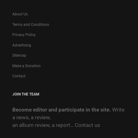
About Us
Terms and Conditions
Privacy Policy
Advertising
Sitemap
Make a Donation
Contact
JOIN THE TEAM
Become editor and participate in the site.
Write
a news, a review,
an album review, a report…
Contact us