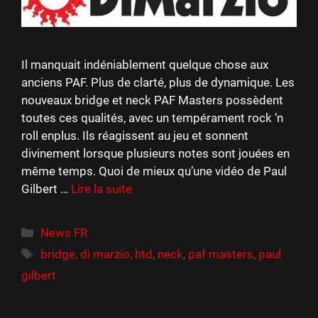
Il manquait indéniablement quelque chose aux
anciens PAF. Plus de clarté, plus de dynamique. Les
nouveaux bridge et neck PAF Masters possèdent
toutes ces qualités, avec un tempérament rock ‘n
roll enplus. Ils réagissent au jeu et sonnent
divinement lorsque plusieurs notes sont jouées en
même temps. Quoi de mieux qu’une vidéo de Paul
Gilbert …
Lire la suite
Catégories
News FR
Étiquettes
bridge
,
di marzio
,
htd
,
neck
,
paf masters
,
paul
gilbert