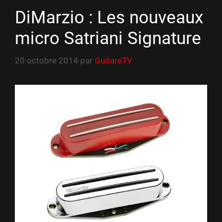
DiMarzio : Les nouveaux
micro Satriani Signature
20 octobre 2014
par
GuitareTV