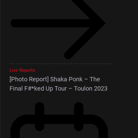
Live Reports
[Photo Report] Shaka Ponk – The
Final F#*ked Up Tour – Toulon 2023