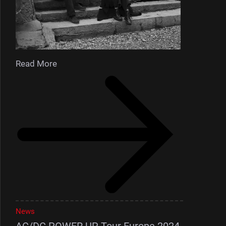
Read More
News
AC/DC POWER UP Tour Europe 2024