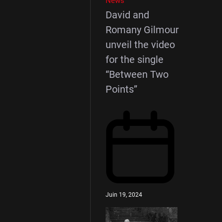
News
David and
Romany Gilmour
unveil the video
for the single
“Between Two
Points”
Juin 19, 2024