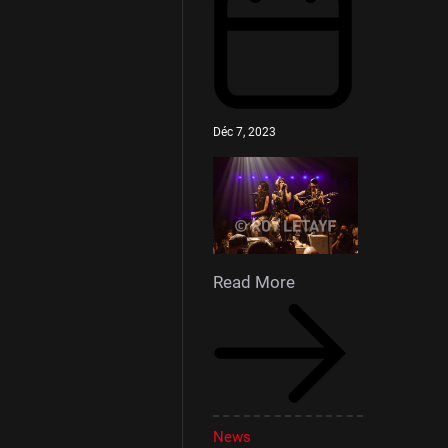
Déc 7, 2023
Read More
News