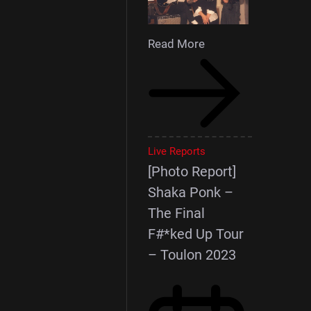
Read More
Live Reports
[Photo Report]
Shaka Ponk –
The Final
F#*ked Up Tour
– Toulon 2023