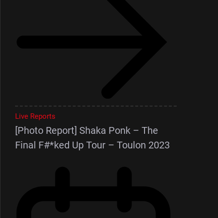
Live Reports
[Photo Report] Shaka Ponk – The
Final F#*ked Up Tour – Toulon 2023