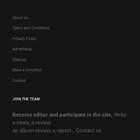
About Us
Terms and Conditions
Privacy Policy
Advertising
Sitemap
Make a Donation
Contact
JOIN THE TEAM
Become editor and participate in the site.
Write
a news, a review,
an album review, a report…
Contact us