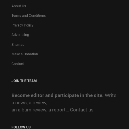
About Us
Terms and Conditions
Privacy Policy
Advertising
Sitemap
Make a Donation
Contact
JOIN THE TEAM
Become editor and participate in the site.
Write
a news, a review,
an album review, a report…
Contact us
FOLLOW US