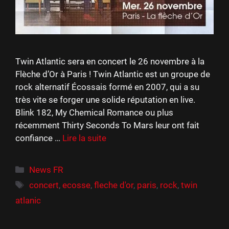
Twin Atlantic sera en concert le 26 novembre à la
Flèche d’Or à Paris ! Twin Atlantic est un groupe de
rock alternatif Écossais formé en 2007, qui a su
très vite se forger une solide réputation en live.
Blink 182, My Chemical Romance ou plus
récemment Thirty Seconds To Mars leur ont fait
confiance …
Lire la suite
Catégories
News FR
Étiquettes
concert
,
ecosse
,
fleche d'or
,
paris
,
rock
,
twin
atlanic