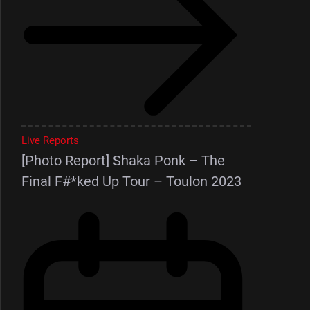
Live Reports
[Photo Report] Shaka Ponk – The
Final F#*ked Up Tour – Toulon 2023