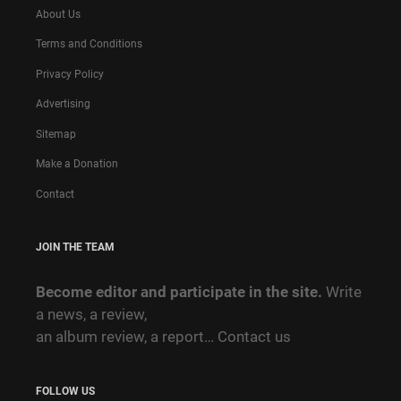
About Us
Terms and Conditions
Privacy Policy
Advertising
Sitemap
Make a Donation
Contact
JOIN THE TEAM
Become editor and participate in the site.
Write
a news, a review,
an album review, a report…
Contact us
FOLLOW US