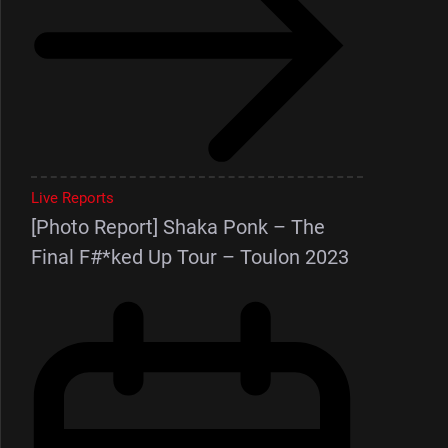
Live Reports
[Photo Report] Shaka Ponk – The
Final F#*ked Up Tour – Toulon 2023