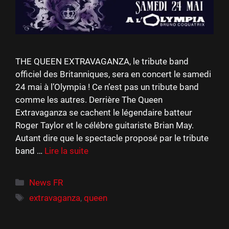
THE QUEEN EXTRAVAGANZA, le tribute band
officiel des Britanniques, sera en concert le samedi
24 mai à l’Olympia ! Ce n’est pas un tribute band
comme les autres. Derrière The Queen
Extravaganza se cachent le légendaire batteur
Roger Taylor et le célébre guitariste Brian May.
Autant dire que le spectacle proposé par le tribute
band …
Lire la suite
Catégories
News FR
Étiquettes
extravaganza
,
queen