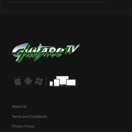
About Us
Terms and Conditions
Privacy Policy