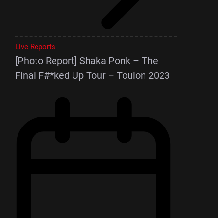
Live Reports
[Photo Report] Shaka Ponk – The
Final F#*ked Up Tour – Toulon 2023