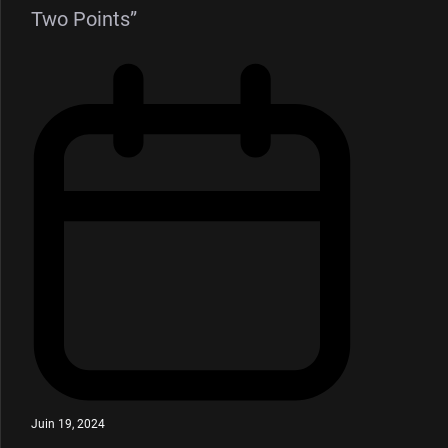
Two Points”
Juin 19, 2024