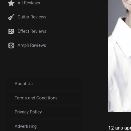
All Reviews
Guitar Reviews
Effect Reviews
Ampli Reviews
About Us
Terms and Conditions
Privacy Policy
Advertising
12 ans apr