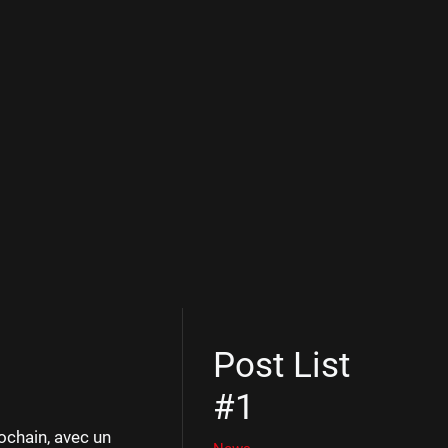
Post List
#1
rochain, avec un