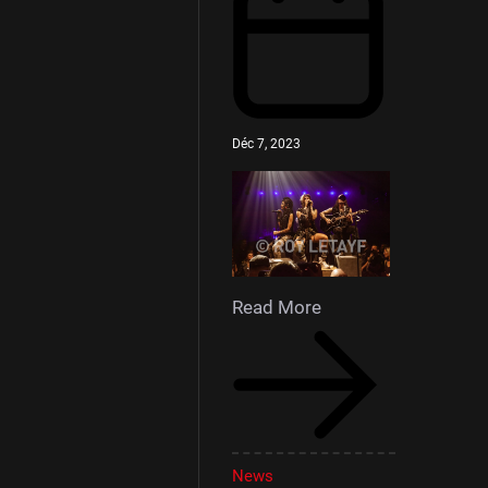
Déc 7, 2023
Read More
News