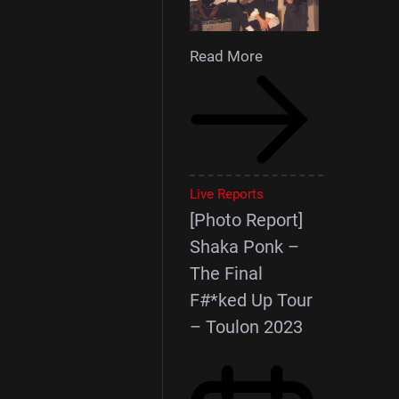
Read More
Live Reports
[Photo Report]
Shaka Ponk –
The Final
F#*ked Up Tour
– Toulon 2023