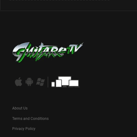
About Us
Terms and Conditions
Privacy Policy