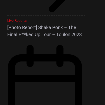
Live Reports
[Photo Report] Shaka Ponk – The
Final F#*ked Up Tour – Toulon 2023