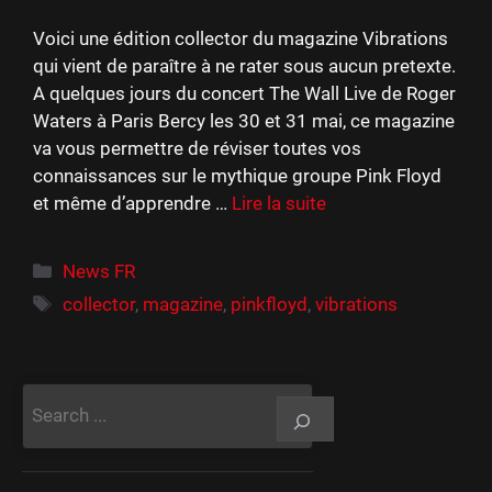
Voici une édition collector du magazine Vibrations
qui vient de paraître à ne rater sous aucun pretexte.
A quelques jours du concert The Wall Live de Roger
Waters à Paris Bercy les 30 et 31 mai, ce magazine
va vous permettre de réviser toutes vos
connaissances sur le mythique groupe Pink Floyd
et même d’apprendre …
Lire la suite
Catégories
News FR
Étiquettes
collector
,
magazine
,
pinkfloyd
,
vibrations
Rechercher