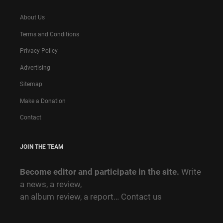
About Us
Terms and Conditions
Privacy Policy
Advertising
Sitemap
Make a Donation
Contact
JOIN THE TEAM
Become editor and participate in the site.
Write
a news, a review,
an album review, a report…
Contact us