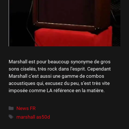
Marshall est pour beaucoup synonyme de gros
sons ciselés, très rock dans l’esprit. Cependant
Marshall c’est aussi une gamme de combos
acoustiques qui, excusez du peu, s’est très vite
imposée comme LA référence en la matière.
Catégories
News FR
Étiquettes
marshall as50d