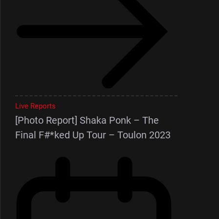
Live Reports
[Photo Report] Shaka Ponk – The
Final F#*ked Up Tour – Toulon 2023