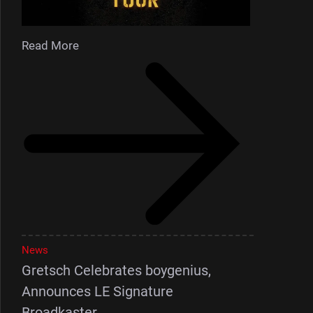
Read More
News
Gretsch Celebrates boygenius,
Announces LE Signature
Broadkaster