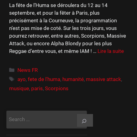
La fête de l’Huma se déroulera du 12 au 14
septembre, et pour la fêter à Paris, plus
précisément à la Courneuve, la programmation
n’est pas mise de coté. Sur les trois jours, vous
pourrez retrouver, entre autres, Scorpions, Massive
Attack, ou encore Alpha Blondy pour les plus
Reggae d’entre vous, et même IAM ! …
Lire la suite
Catégories
News FR
Étiquettes
ayo
,
fete de l'huma
,
humanité
,
massive attack
,
musique
,
paris
,
Scorpions
Rechercher