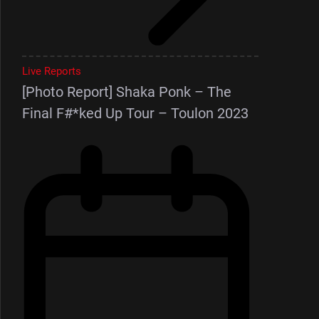
Live Reports
[Photo Report] Shaka Ponk – The
Final F#*ked Up Tour – Toulon 2023