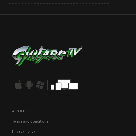
About Us
Terms and Conditions
Privacy Policy