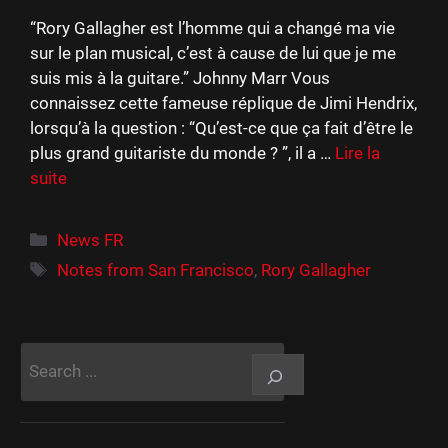
“Rory Gallagher est l’homme qui a changé ma vie
sur le plan musical, c’est à cause de lui que je me
suis mis à la guitare.” Johnny Marr Vous
connaissez cette fameuse réplique de Jimi Hendrix,
lorsqu’à la question : “Qu’est-ce que ça fait d’être le
plus grand guitariste du monde ? ”, il a …
Lire la
suite
Catégories
News FR
Étiquettes
Notes from San Francisco
,
Rory Gallagher
Rechercher