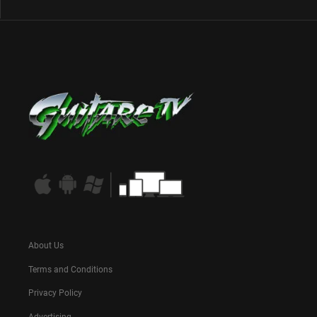
About Us
Terms and Conditions
Privacy Policy
Advertising