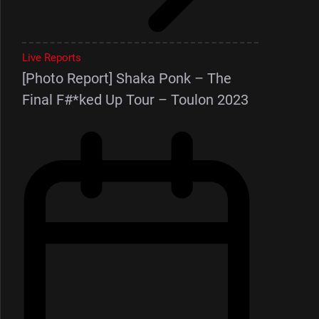
Live Reports
[Photo Report] Shaka Ponk – The
Final F#*ked Up Tour – Toulon 2023