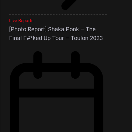
Live Reports
[Photo Report] Shaka Ponk – The
Final F#*ked Up Tour – Toulon 2023