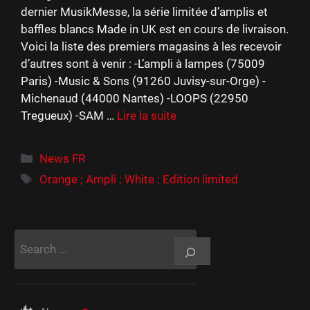
dernier MusikMesse, la série limitée d’amplis et
baffles blancs Made in UK est en cours de livraison.
Voici la liste des premiers magasins à les recevoir
d’autres sont à venir : -L’ampli à lampes (75009
Paris) -Music & Sons (91260 Juvisy-sur-Orge) -
Michenaud (44000 Nantes) -LOOPS (22950
Tregueux) -SAM …
Lire la suite
Catégories
News FR
Étiquettes
Orange ; Ampli ; White ; Edition limited
Rechercher