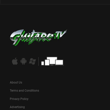
About Us
Terms and Conditions
Privacy Policy
Advertising