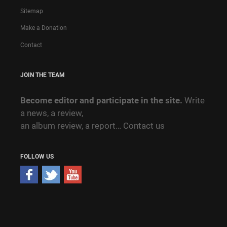
Sitemap
Make a Donation
Contact
JOIN THE TEAM
Become editor and participate in the site.
Write
a news, a review,
an album review, a report…
Contact us
FOLLOW US