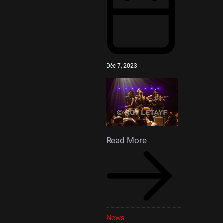
Déc 7, 2023
Read More
News