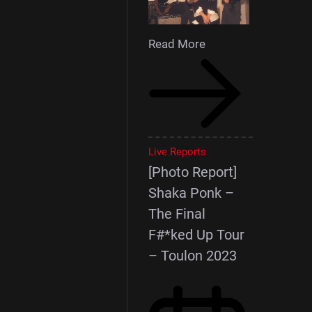
Read More
Live Reports
[Photo Report]
Shaka Ponk –
The Final
F#*ked Up Tour
– Toulon 2023