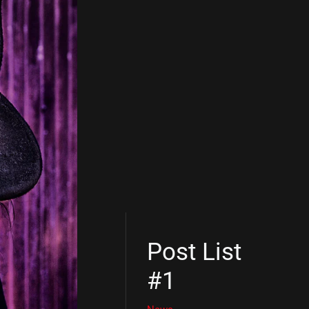
Post List
#1