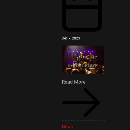
Déc 7, 2023
Read More
News