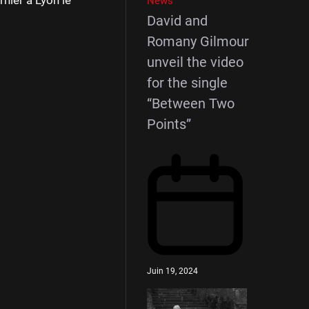
News
David and
Romany Gilmour
unveil the video
for the single
“Between Two
Points”
Juin 19, 2024