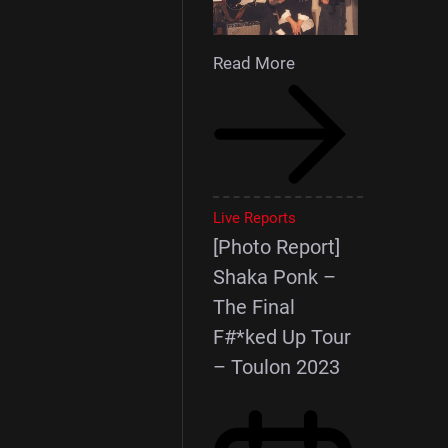
Read More
Live Reports
[Photo Report]
Shaka Ponk –
The Final
F#*ked Up Tour
– Toulon 2023