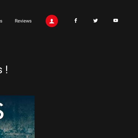
ts
Reviews
 !