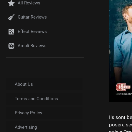
All Reviews
Guitar Reviews
Effect Reviews
Ampli Reviews
About Us
Terms and Conditions
Privacy Policy
Ils sont b
posera ses
Advertising
palais Omn