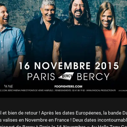
el et bien de retour ! Après les dates Européenes, la bande D
 valises en Novembre en France ! Deux dates incontournabl
isport de Bercy à Paris le 16 Novembre – Au Halle Tony Gar