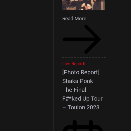
Read More
Live Reports
[Photo Report]
Shaka Ponk –
The Final
F#*ked Up Tour
– Toulon 2023