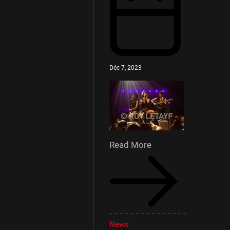
Déc 7, 2023
Read More
News