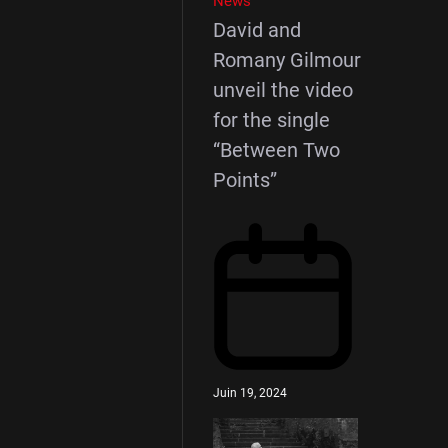
News
David and
Romany Gilmour
unveil the video
for the single
“Between Two
Points”
Juin 19, 2024