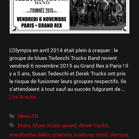
L’Olympia en avril 2014 était plein à craquer : le
groupe de blues Tedeschi Trucks Band revient
vendredi 6 novembre 2015 au Grand Rex à Paris ! Il
y a 5 ans, Susan Tedeschi et Derek Trucks ont pris
le risque de fusionner leurs groupes respectifs. Ils
s’attendaient à tout sauf au succès fulgurant de …
Lire la suite
Catégories
News FR
Étiquettes
blues
,
blues music award
,
derek trucks
,
everybodys talkin
,
grammy
,
made up mind
,
olympia
,