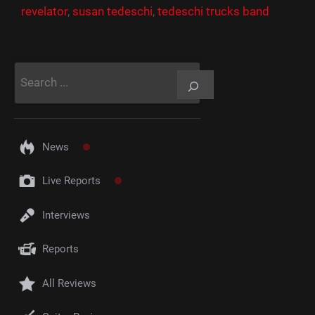
revelator
,
susan tedeschi
,
tedeschi trucks band
Rechercher
News
Live Reports
Interviews
Reports
All Reviews