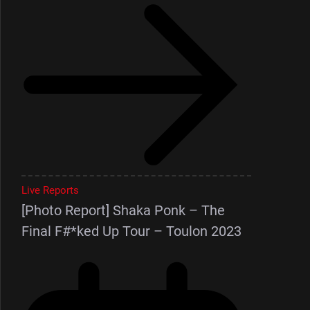
Live Reports
[Photo Report] Shaka Ponk – The
Final F#*ked Up Tour – Toulon 2023