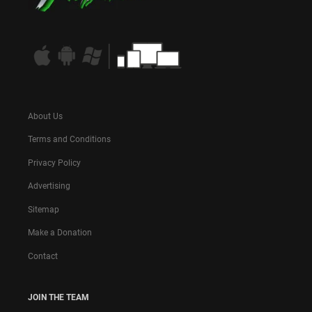
About Us
Terms and Conditions
Privacy Policy
Advertising
Sitemap
Make a Donation
Contact
JOIN THE TEAM