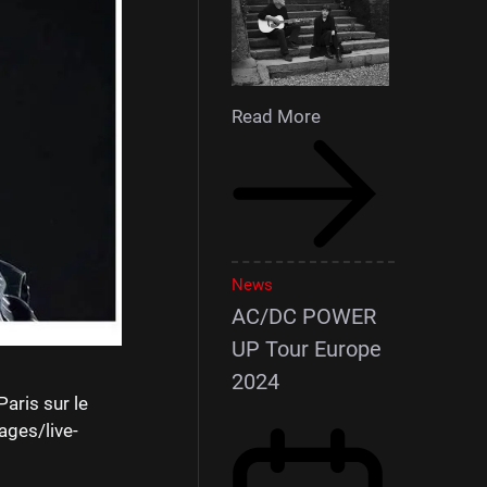
Read More
News
AC/DC POWER
UP Tour Europe
2024
aris sur le
ages/live-