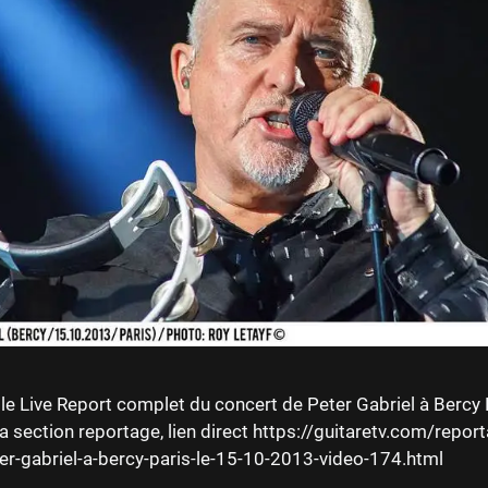
le Live Report complet du concert de Peter Gabriel à Bercy P
la section reportage, lien direct https://guitaretv.com/report
er-gabriel-a-bercy-paris-le-15-10-2013-video-174.html