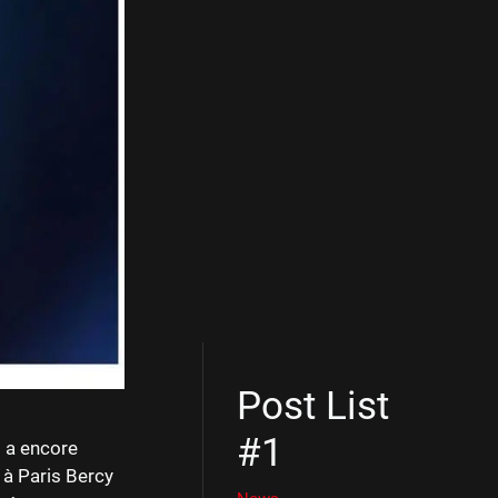
Post List
#1
l a encore
 à Paris Bercy