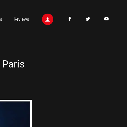
ts
Reviews
 Paris