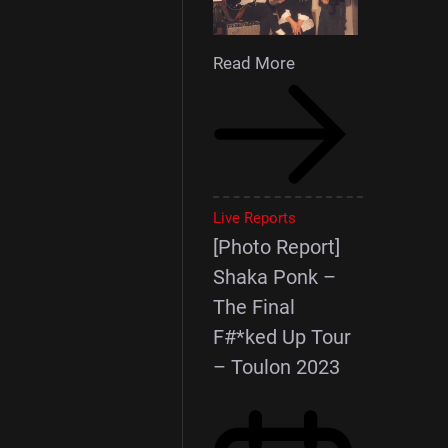
Read More
Live Reports
[Photo Report]
Shaka Ponk –
The Final
F#*ked Up Tour
– Toulon 2023