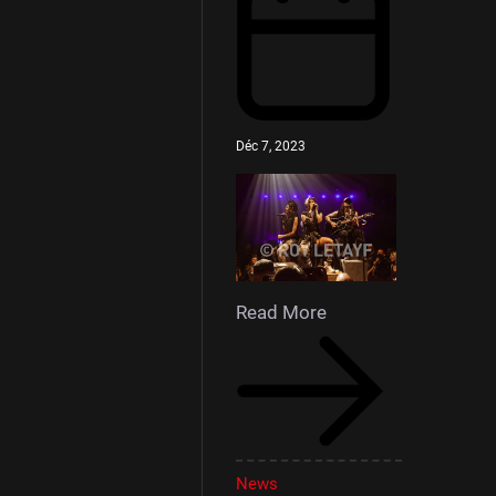
Déc 7, 2023
Read More
News