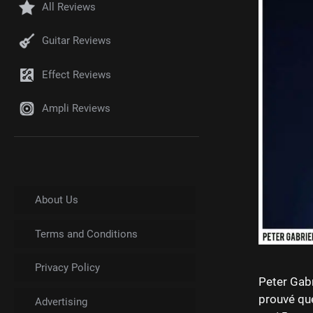
All Reviews
Guitar Reviews
Effect Reviews
Ampli Reviews
About Us
Terms and Conditions
Privacy Policy
Peter Gabr
prouvé que
Advertising