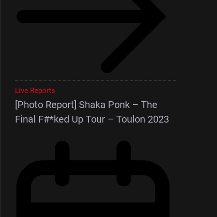
Live Reports
[Photo Report] Shaka Ponk – The
Final F#*ked Up Tour – Toulon 2023