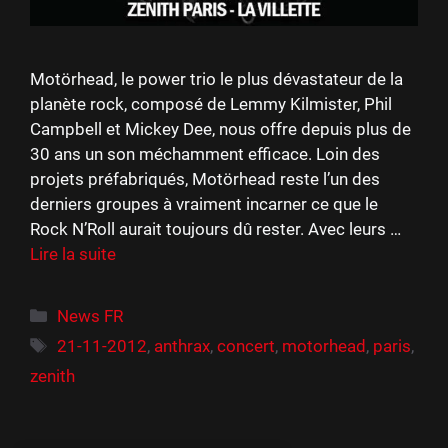
Motörhead, le power trio le plus dévastateur de la
planète rock, composé de Lemmy Kilmister, Phil
Campbell et Mickey Dee, nous offre depuis plus de
30 ans un son méchamment efficace. Loin des
projets préfabriqués, Motörhead reste l’un des
derniers groupes à vraiment incarner ce que le
Rock N’Roll aurait toujours dû rester. Avec leurs …
Lire la suite
Catégories
News FR
Étiquettes
21-11-2012
,
anthrax
,
concert
,
motorhead
,
paris
,
zenith