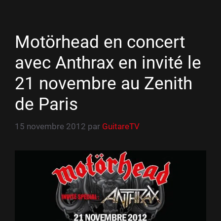
Motörhead en concert
avec Anthrax en invité le
21 novembre au Zenith
de Paris
15 novembre 2012
par
GuitareTV