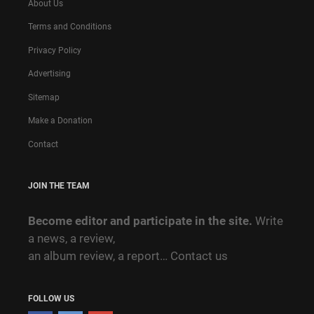
About Us
Terms and Conditions
Privacy Policy
Advertising
Sitemap
Make a Donation
Contact
JOIN THE TEAM
Become editor and participate in the site.
Write
a news, a review,
an album review, a report…
Contact us
FOLLOW US