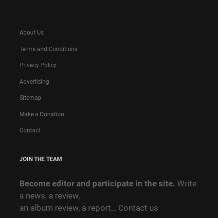
About Us
Terms and Conditions
Privacy Policy
Advertising
Sitemap
Make a Donation
Contact
JOIN THE TEAM
Become editor and participate in the site.
Write
a news, a review,
an album review, a report…
Contact us