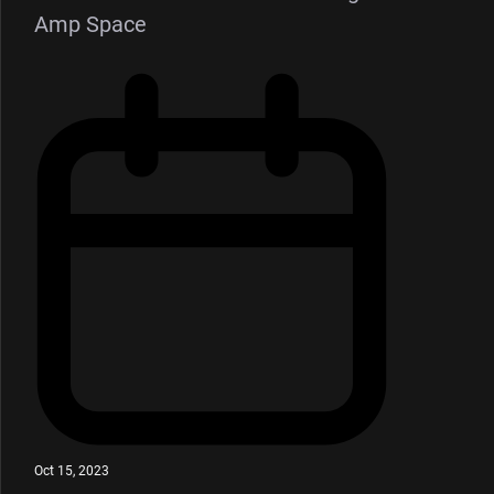
Amp Space
Oct 15, 2023