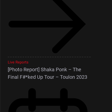
Live Reports
[Photo Report] Shaka Ponk – The
Final F#*ked Up Tour – Toulon 2023