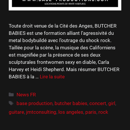
Toute droit venue de la Cité des Anges, BUTCHER
BABIES est une formation alliant l’agressivité du
metal bodybuildé avec l’outrage du shock rock.
Taillée pour la scène, la musique des Californiens
est magnifiée par la présence de ses deux
sculpturales frontwomen sexy en diable, Carla
Harvey et Heidi Shepherd. Mais résumer BUTCHER
BABIES à la …
Lire la suite
Catégories
News FR
Étiquettes
base production
,
butcher babies
,
concert
,
girl
,
guitare
,
jmtconsulting
,
los angeles
,
paris
,
rock