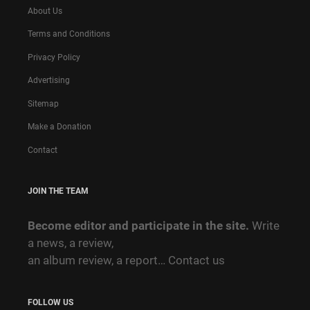
About Us
Terms and Conditions
Privacy Policy
Advertising
Sitemap
Make a Donation
Contact
JOIN THE TEAM
Become editor and participate in the site.
Write
a news, a review,
an album review, a report…
Contact us
FOLLOW US