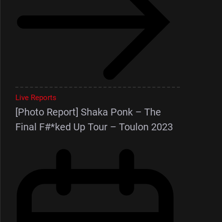
Live Reports
[Photo Report] Shaka Ponk – The
Final F#*ked Up Tour – Toulon 2023