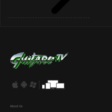
About Us