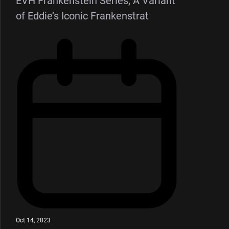
EVH Frankenstein Series, A Variant
of Eddie’s Iconic Frankenstrat
Oct 14, 2023