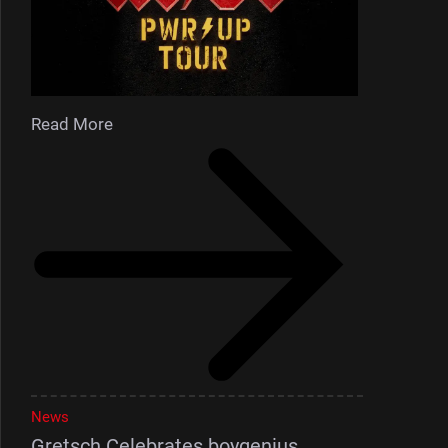
Read More
News
Gretsch Celebrates boygenius,