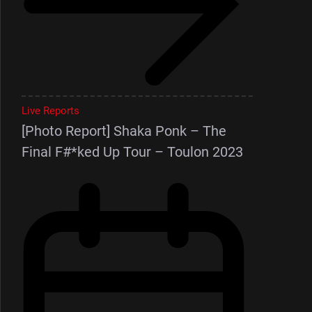
Live Reports
[Photo Report] Shaka Ponk – The
Final F#*ked Up Tour – Toulon 2023