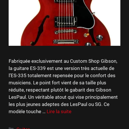
Fabriquée exclusivement au Custom Shop Gibson,
la guitare ES-339 est une version très actuelle de
l’ES-335 totalement repensée pour le confort des
musiciens. Le point fort vient de sa taille plus
réduite, respectant plutôt le gabarit des Gibson
LesPaul. Un véritable atout qui vise principalement
les plus jeunes adeptes des LesPaul ou SG. Ce
modèle touche …
Lire la suite
Catégories