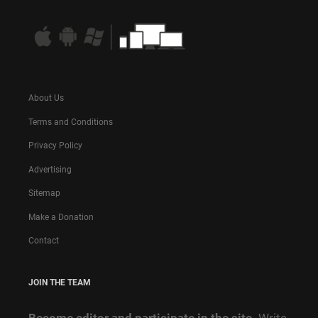
About Us
Terms and Conditions
Privacy Policy
Advertising
Sitemap
Make a Donation
Contact
JOIN THE TEAM