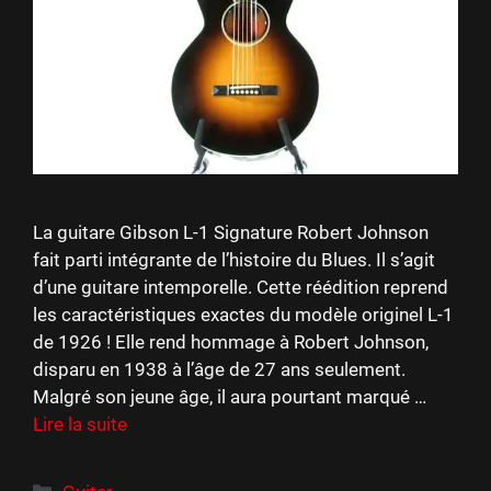
La guitare Gibson L-1 Signature Robert Johnson
fait parti intégrante de l’histoire du Blues. Il s’agit
d’une guitare intemporelle. Cette réédition reprend
les caractéristiques exactes du modèle originel L-1
de 1926 ! Elle rend hommage à Robert Johnson,
disparu en 1938 à l’âge de 27 ans seulement.
Malgré son jeune âge, il aura pourtant marqué …
Lire la suite
Catégories