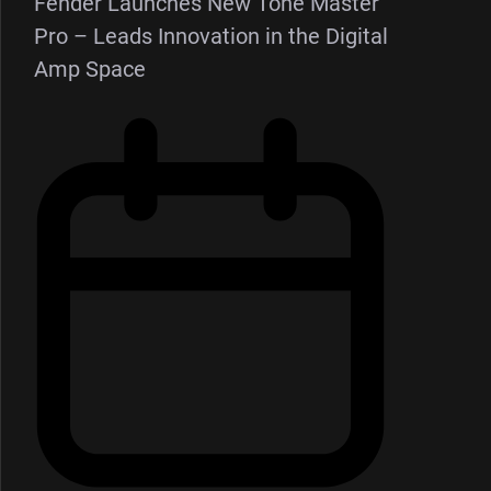
Fender Launches New Tone Master
Pro – Leads Innovation in the Digital
Amp Space