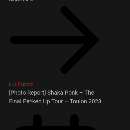
Live Reports
[Photo Report] Shaka Ponk – The
Final F#*ked Up Tour – Toulon 2023