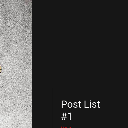
Post List
#1