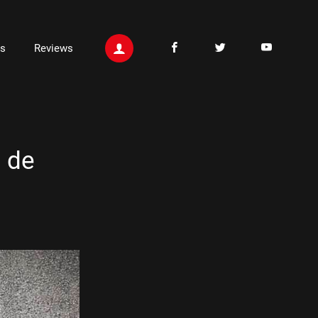
ts
Reviews
 de