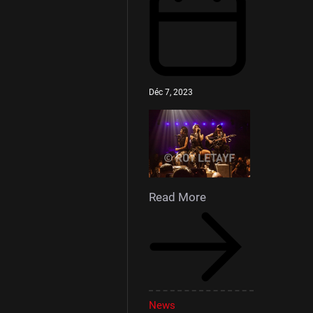
Déc 7, 2023
Read More
News