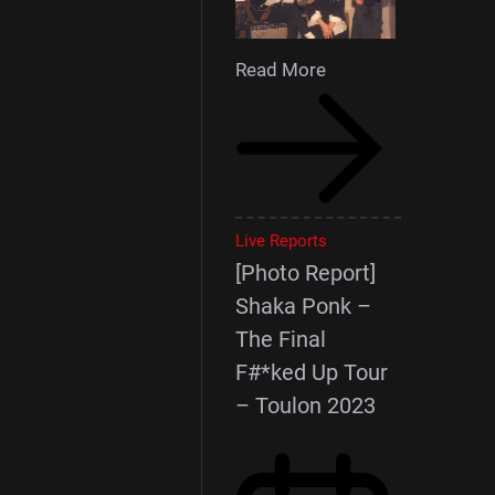
Read More
Live Reports
[Photo Report]
Shaka Ponk –
The Final
F#*ked Up Tour
– Toulon 2023