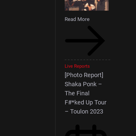
Read More
Live Reports
[Photo Report]
Shaka Ponk –
The Final
F#*ked Up Tour
– Toulon 2023