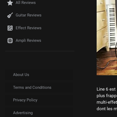
All Reviews
Guitar Reviews
Effect Reviews
Ampli Reviews
About Us
Terms and Conditions
Line 6 est
plus frapp
Privacy Policy
multi-effe
dont les m
Advertising