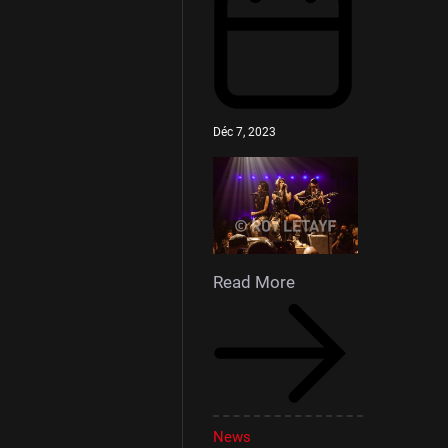
Déc 7, 2023
Read More
News