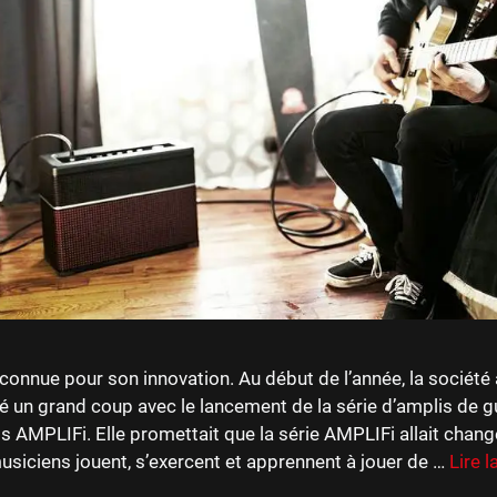
 connue pour son innovation. Au début de l’année, la société 
é un grand coup avec le lancement de la série d’amplis de gu
ts AMPLIFi. Elle promettait que la série AMPLIFi allait chang
usiciens jouent, s’exercent et apprennent à jouer de …
Lire l