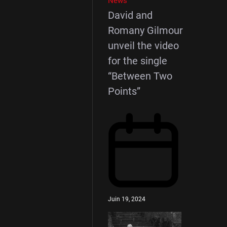
News
David and
Romany Gilmour
unveil the video
for the single
“Between Two
Points”
Juin 19, 2024