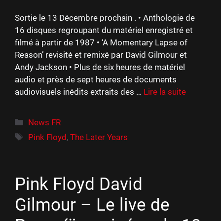
Sortie le 13 Décembre prochain . • Anthologie de
16 disques regroupant du matériel enregistré et
filmé à partir de 1987 • ‘A Momentary Lapse of
Reason’ revisité et remixé par David Gilmour et
Andy Jackson • Plus de six heures de matériel
audio et près de sept heures de documents
audiovisuels inédits extraits des …
Lire la suite
Catégories
News FR
Étiquettes
Pink Floyd
,
The Later Years
Pink Floyd David
Gilmour – Le live de