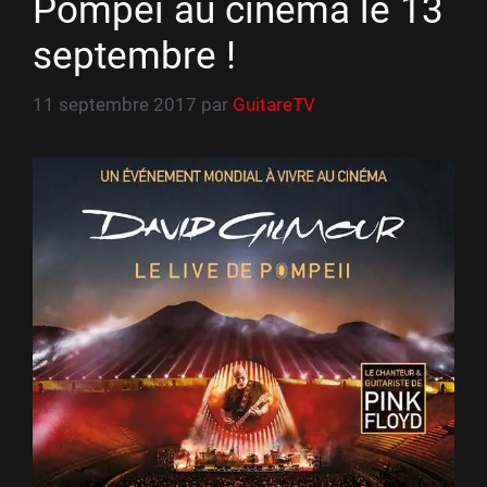
Pompéï au cinéma le 13
septembre !
11 septembre 2017
par
GuitareTV