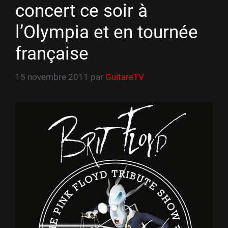
concert ce soir à
l’Olympia et en tournée
française
15 novembre 2011
par
GuitareTV