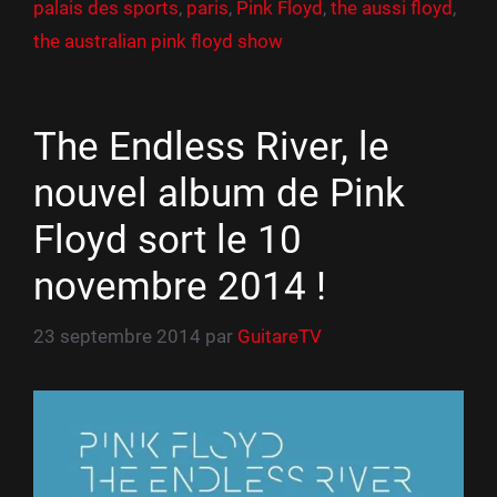
palais des sports
,
paris
,
Pink Floyd
,
the aussi floyd
,
the australian pink floyd show
The Endless River, le
nouvel album de Pink
Floyd sort le 10
novembre 2014 !
23 septembre 2014
par
GuitareTV