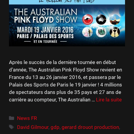
Après le succès de la dernière tournée en début
d’année, The Australian Pink Floyd Show revient en
France du 13 au 26 janvier 2016, et passera par le
Palais des Sports de Paris le 19 janvier ! 4 millions
de spectateurs dans plus de 35 pays et 27 ans de
carrière au compteur, The Australian …
Lire la suite
Catégories
News FR
Étiquettes
David Gilmour
,
gdp
,
gerard drouot production
,