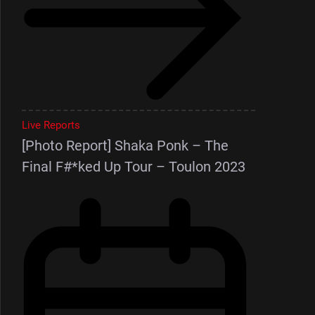
Live Reports
[Photo Report] Shaka Ponk – The
Final F#*ked Up Tour – Toulon 2023