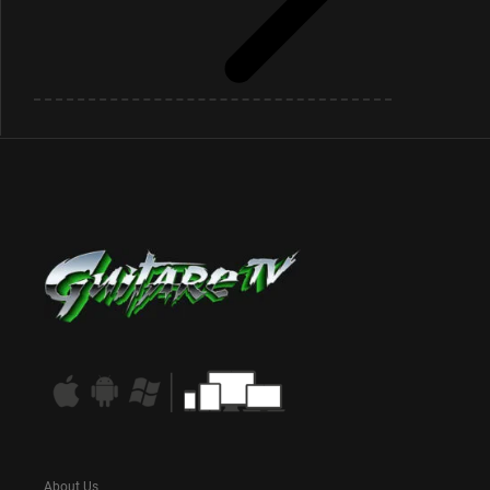
About Us