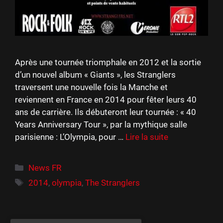
Après une tournée triomphale en 2012 et la sortie
d’un nouvel album « Giants », les Stranglers
traversent une nouvelle fois la Manche et
reviennent en France en 2014 pour fêter leurs 40
ans de carrière. Ils débuteront leur tournée : « 40
Years Anniversary Tour », par la mythique salle
parisienne : L’Olympia, pour …
Lire la suite
Catégories
News FR
Étiquettes
2014
,
olympia
,
The Stranglers