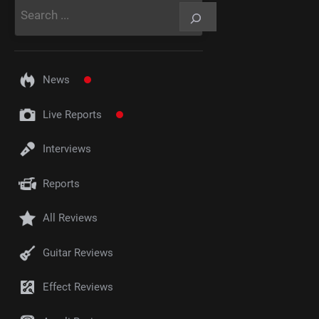
Rechercher
News
Live Reports
Interviews
Reports
All Reviews
Guitar Reviews
Effect Reviews