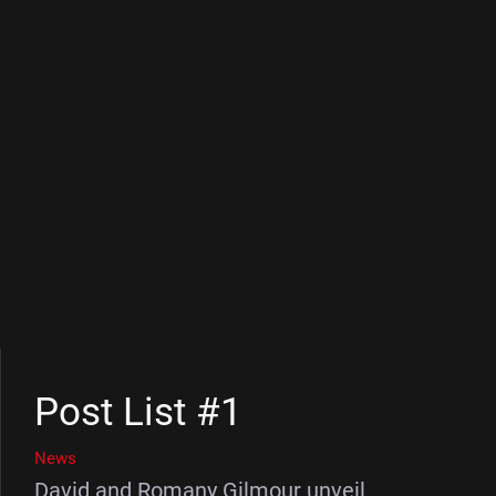
Post List #1
News
David and Romany Gilmour unveil